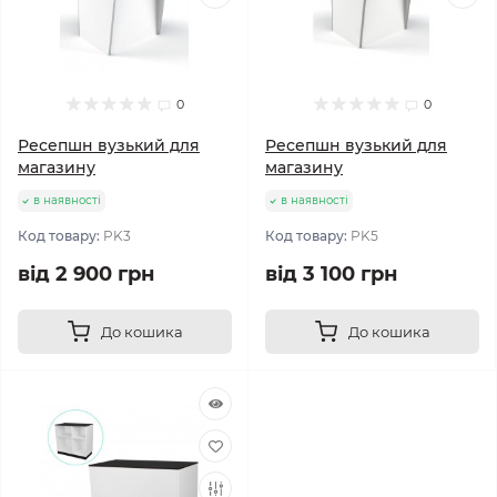
0
0
Ресепшн вузький для
Ресепшн вузький для
магазину
магазину
в наявності
в наявності
Код товару:
PK3
Код товару:
PK5
від 2 900 грн
від 3 100 грн
До кошика
До кошика