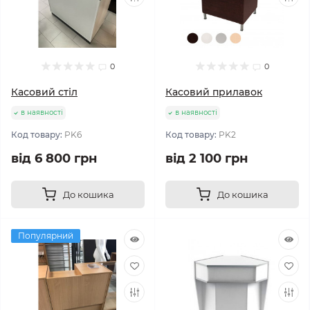
0
0
Касовий стіл
Касовий прилавок
в наявності
в наявності
Код товару:
PK6
Код товару:
PK2
від 6 800 грн
від 2 100 грн
До кошика
До кошика
Популярний