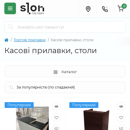
0
Торгові прилавки
Касові прилавки, столи
Касові прилавки, столи
Каталог
Популярний
Популярний