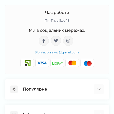
Час роботи
Пн-Пт: з 9до 18
Ми в соціальних мережах:
Slonfactorylviv@gmail.com
Популярне
Барні стійки
Економ панелі