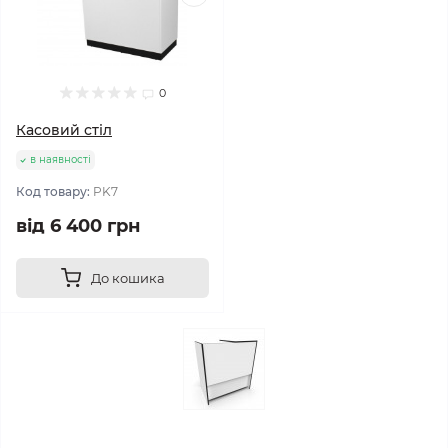
0
Касовий стіл
в наявності
Код товару:
PK7
від 6 400 грн
До кошика