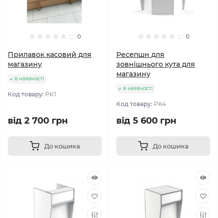
0
0
Прилавок касовий для
Ресепшн для
магазину
зовнішнього кута для
магазину
в наявності
в наявності
Код товару:
PK1
Код товару:
PK4
від 2 700 грн
від 5 600 грн
До кошика
До кошика